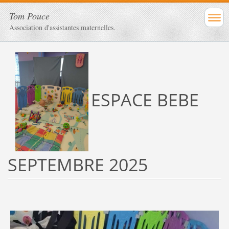
Tom Pouce
Association d'assistantes maternelles.
ESPACE BEBE
SEPTEMBRE 2025